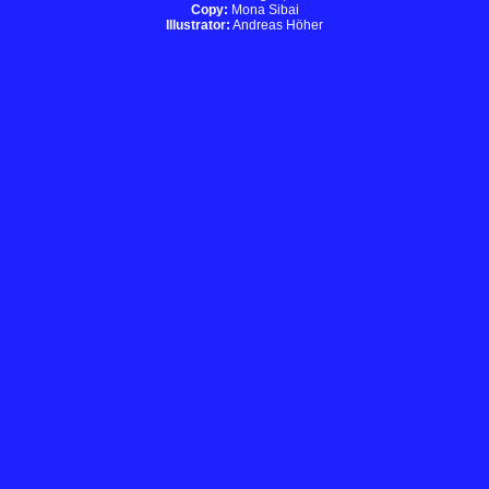
Copy:
Mona Sibai
Illustrator:
Andreas Höher